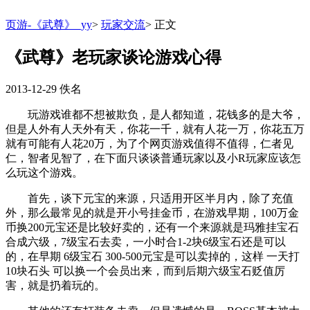
页游-《武尊》_yy
>
玩家交流
>
正文
《武尊》老玩家谈论游戏心得
2013-12-29
佚名
玩游戏谁都不想被欺负，是人都知道，花钱多的是大爷，
但是人外有人天外有天，你花一千，就有人花一万，你花五万
就有可能有人花20万，为了个网页游戏值得不值得，仁者见
仁，智者见智了，在下面只谈谈普通玩家以及小R玩家应该怎
么玩这个游戏。
首先，谈下元宝的来源，只适用开区半月内，除了充值
外，那么最常见的就是开小号挂金币，在游戏早期，100万金
币换200元宝还是比较好卖的，还有一个来源就是玛雅挂宝石
合成六级，7级宝石去卖，一小时合1-2块6级宝石还是可以
的，在早期 6级宝石 300-500元宝是可以卖掉的，这样 一天打
10块石头 可以换一个会员出来，而到后期六级宝石贬值厉
害，就是扔着玩的。