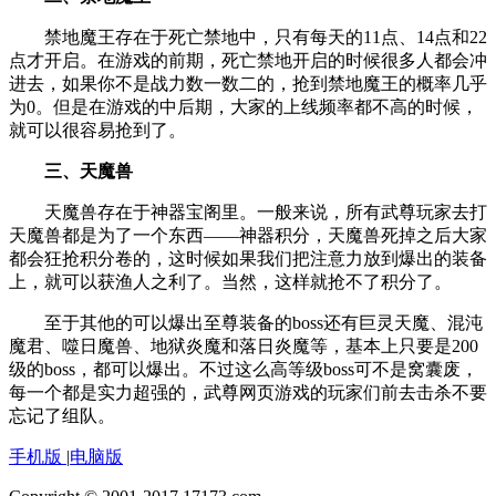
禁地魔王存在于死亡禁地中，只有每天的11点、14点和22
点才开启。在游戏的前期，死亡禁地开启的时候很多人都会冲
进去，如果你不是战力数一数二的，抢到禁地魔王的概率几乎
为0。但是在游戏的中后期，大家的上线频率都不高的时候，
就可以很容易抢到了。
三、天魔兽
天魔兽存在于神器宝阁里。一般来说，所有武尊玩家去打
天魔兽都是为了一个东西——神器积分，天魔兽死掉之后大家
都会狂抢积分卷的，这时候如果我们把注意力放到爆出的装备
上，就可以获渔人之利了。当然，这样就抢不了积分了。
至于其他的可以爆出至尊装备的boss还有巨灵天魔、混沌
魔君、噬日魔兽、地狱炎魔和落日炎魔等，基本上只要是200
级的boss，都可以爆出。不过这么高等级boss可不是窝囊废，
每一个都是实力超强的，武尊网页游戏的玩家们前去击杀不要
忘记了组队。
手机版
|
电脑版