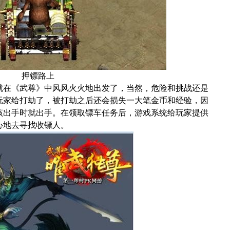
押镖路上
在《武尊》中风风火火地出发了，当然，危险和挑战还是
玩家给打劫了，被打劫之后还会损失一大笔金币和经验，因
该出手时就出手。在领取镖车任务后，游戏系统给玩家提供
心地去寻找收镖人。