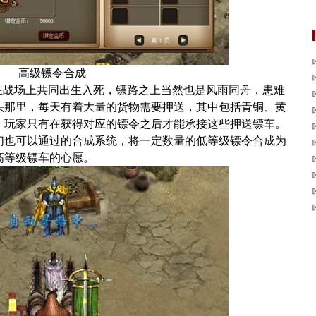
高级镖令合成
战场上共同出生入死，镖路之上当然也是风雨同舟，患难
头那里，每天有着大量的货物需要押送，其中包括青铜、黄
，玩家只有在获得对应的镖令之后才能承接这些押送镖车。
们也可以通过的合成系统，将一定数量的低等级镖令合成为
高等级镖车的心愿。