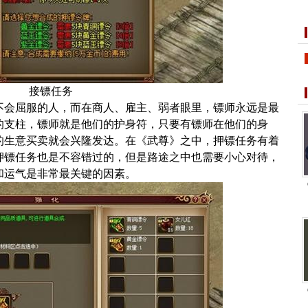
接镖任务
会屈服的人，而在商人、雇主、弱者眼里，镖师永远是最
的支柱，镖师就是他们的护身符，只要有镖师在他们的身
的生意买卖就会兴隆发达。在《武尊》之中，押镖任务有着
押镖任务也是不容错过的，但是路途之中也需要小心对待，
和运气是非常最关键的因素。