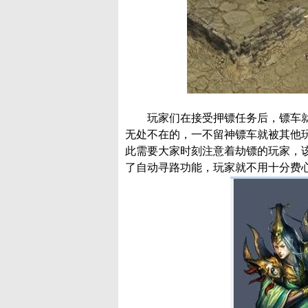
玩家们在接受押镖任务后，镖车就
无处不在的，一不留神镖车就被其他
此需要大家时刻注意着劫镖的玩家，
了自动寻路功能，玩家就不用十分费