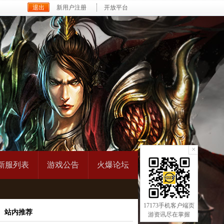
新用户注册
开放平台
×
新服列表
游戏公告
火爆论坛
17173手机客户端页
站内推荐
游资讯尽在掌握