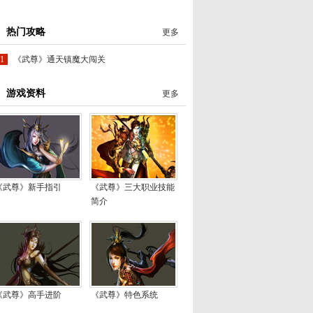
热门攻略
更多
1
《武尊》通天镇魔大闯关
游戏资料
更多
《武尊》新手指引
《武尊》三大职业技能
简介
《武尊》高手进阶
《武尊》特色系统