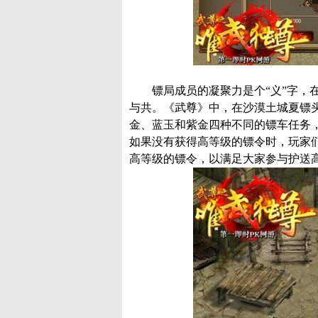
镖局成员的凝聚力是个“义”字，在
与共。《武尊》中，在沙漠土城夏镖
金、蓝玉和紫金四种不同的镖车任务
如果没有获得高等级的镖令时，玩家
高等级的镖令，以满足大家参与护送