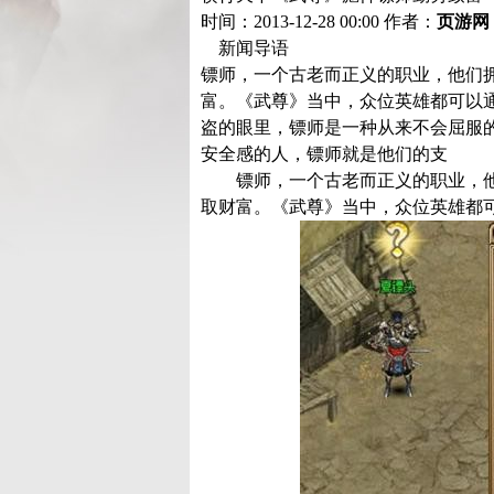
时间：2013-12-28 00:00
作者：
页游网
新闻导语
镖师，一个古老而正义的职业，他们
富。《武尊》当中，众位英雄都可以
盗的眼里，镖师是一种从来不会屈服
安全感的人，镖师就是他们的支
镖师，一个古老而正义的职业，他
取财富。《武尊》当中，众位英雄都