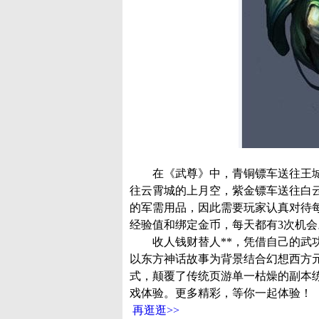
在《武尊》中，青铜镖车送往王城
往云霄城的上月空，紫金镖车送往白
的军需用品，因此需要玩家认真对待
经验值和绑定金币，每天都有3次机会
收人钱财替人**，凭借自己的武功
以东方神话故事为背景结合幻想西方元
式，颠覆了传统页游单一枯燥的副本
戏体验。更多精彩，等你一起体验！
再逛逛>>