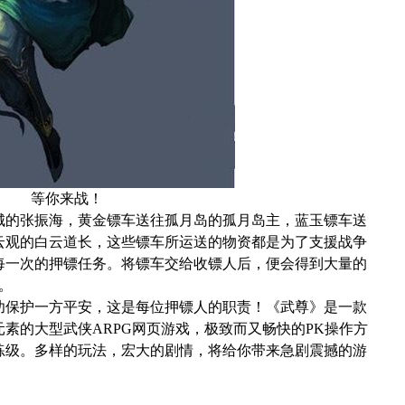
等你来战！
的张振海，黄金镖车送往孤月岛的孤月岛主，蓝玉镖车送
云观的白云道长，这些镖车所运送的物资都是为了支援战争
每一次的押镖任务。将镖车交给收镖人后，便会得到大量的
。
保护一方平安，这是每位押镖人的职责！《武尊》是一款
素的大型武侠ARPG网页游戏，极致而又畅快的PK操作方
练级。多样的玩法，宏大的剧情，将给你带来急剧震撼的游