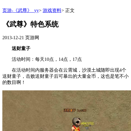
页游-《武尊》_yy
>
游戏资料
>
正文
《武尊》特色系统
2013-12-21
页游网
送财童子
活动时间：每天10点，14点，17点
在活动时间内服务器会在云霄城，沙漠土城随即出现4个
送财童子，击败送财童子后可暴出的大量金币，这也是笔不小
的数目啊！