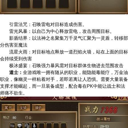
引雷法咒：召唤雷电对目标造成伤害。
雷光风暴：以自己为中心释放雷电，攻击周围目标。
影盾结界：以法神之名聚集万千灵气汇聚为一灵盾，转移部
分伤害至魔法
流星火雨：对目标地点释放一道烈焰火墙，站在上面的目标
会持续受到伤害
极冰盛宴：召唤强力暴风需对目标群体生物进去范围攻击
道士：
全游戏唯一拥有随从的职业，能隐能毒能疗，万金油
职业，像幽灵一样粘着对手，若即若离让人恐惧。需要大量装备
支撑才能崛起，而一旦装备成型，配合毒在PK中能让战士和法
师痛不欲生。