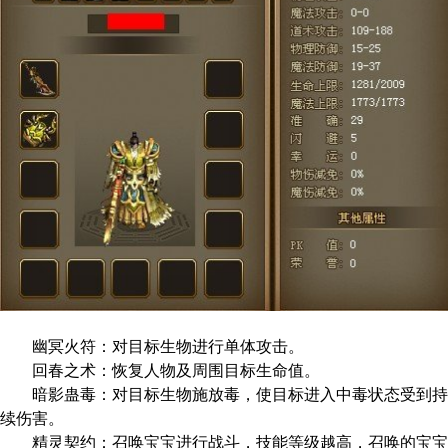
幽冥火符：对目标生物进行单体攻击。
回春之术：恢复人物及周围目标生命值。
暗影蛊毒：对目标生物施放毒，使目标进入中毒状态受到持
续伤害。
精灵契约：召唤宝宝进行战斗，技能等级越高，召唤的宝宝