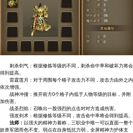
刺杀剑气：根据修炼等级的不同，刺杀命中率和破坏力将会
得到提高。
雷霆莲月：对于周围每个格子攻击力不同，攻击力由外之内
依次增强。
战神冲撞：推开前方0个格子内低于人物等级的目标，并附
加伤害。
战圣烈焰：召唤出一股强烈的点击对对方造成伤害。
强攻剑术：根据修炼等级不同，攻击命中率将会得到提高。
法师：
以强大的精神力着称，三职业中唯一可以直面一整个
妖兽军团而色不变。弱点在自身抵抗力弱，全屏精神力护体支